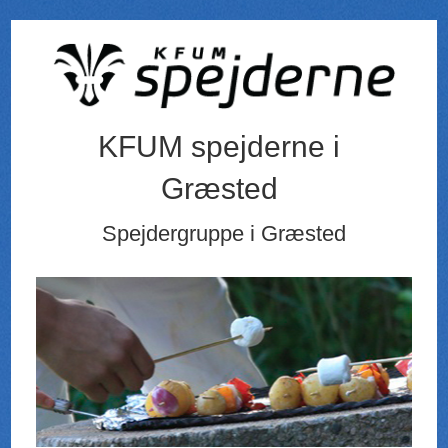
KFUM spejderne i
Græsted
Spejdergruppe i Græsted