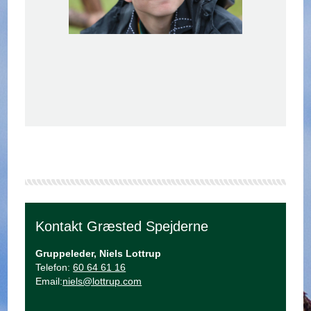
Kontakt Græsted Spejderne
Gruppeleder, Niels Lottrup
Telefon:
60 64 61 16
Email:
niels@lottrup.com