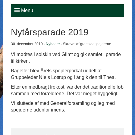
Menu
Nytårsparade 2019
30. december 2019 ·
Nyheder
· Skrevet af graestedspejderne
Vi mødtes i solskin ved Glimt og gik samlet i parade
til kirken.
Bagefter blev Årets spejderporkal uddelt af
Gruppeleder Niels Lottrup og i år gik den til Thea.
Efter en medbragt frokost, var der det traditionelle løb
sammen med forældrene. Det var meget hyggeligt.
Vi sluttede af med Generalforsamling og leg med
spejderne udenfor imens.