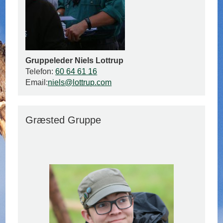
Gruppeleder Niels Lottrup
Telefon:
60 64 61 16
Email:
niels@lottrup.com
Græsted Gruppe