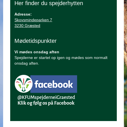
Her finder du spejderhytten
Adresse:
Skovsmindeparken 7
3230 Græsted
Mødetidspunkter
Vi mødes onsdag aften
Spejderne er startet op igen og mødes som normalt
onsdag aften.