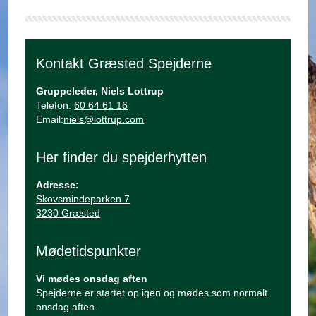
Kontakt Græsted Spejderne
Gruppeleder, Niels Lottrup
Telefon:
60 64 61 16
Email:
niels@lottrup.com
Her finder du spejderhytten
Adresse:
Skovsmindeparken 7
3230 Græsted
Mødetidspunkter
Vi mødes onsdag aften
Spejderne er startet op igen og mødes som normalt
onsdag aften.