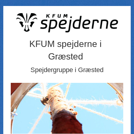
KFUM spejderne i
Græsted
Spejdergruppe i Græsted