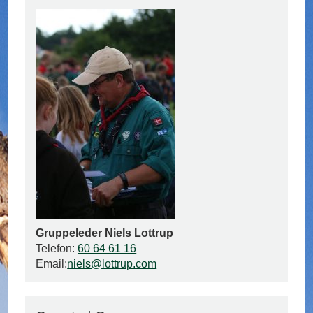
Gruppeleder Niels Lottrup
Telefon:
60 64 61 16
Email:
niels@lottrup.com