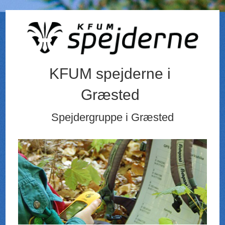
KFUM spejderne i
Græsted
Spejdergruppe i Græsted