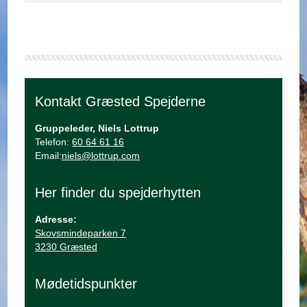
Kontakt Græsted Spejderne
Gruppeleder, Niels Lottrup
Telefon:
60 64 61 16
Email:
niels@lottrup.com
Her finder du spejderhytten
Adresse:
Skovsmindeparken 7
3230 Græsted
Mødetidspunkter