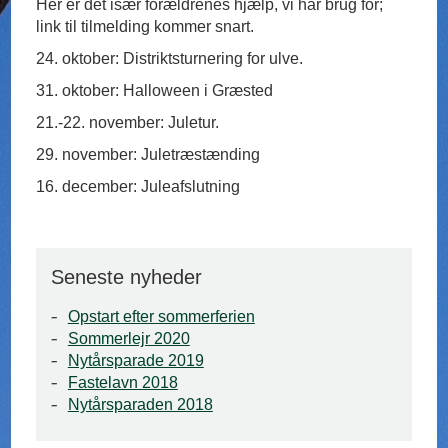
Her er det især forældrenes hjælp, vi har brug for;
link til tilmelding kommer snart.
24. oktober: Distriktsturnering for ulve.
31. oktober: Halloween i Græsted
21.-22. november: Juletur.
29. november: Juletræstænding
16. december: Juleafslutning
Seneste nyheder
Opstart efter sommerferien
Sommerlejr 2020
Nytårsparade 2019
Fastelavn 2018
Nytårsparaden 2018