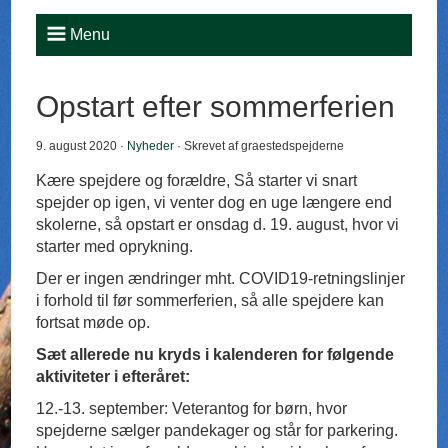
Menu
Opstart efter sommerferien
9. august 2020 ·
Nyheder
· Skrevet af graestedspejderne
Kære spejdere og forældre, Så starter vi snart
spejder op igen, vi venter dog en uge længere end
skolerne, så opstart er onsdag d. 19. august, hvor vi
starter med oprykning.
Der er ingen ændringer mht. COVID19-retningslinjer
i forhold til før sommerferien, så alle spejdere kan
fortsat møde op.
Sæt allerede nu kryds i kalenderen for følgende
aktiviteter i efteråret:
12.-13. september: Veterantog for børn, hvor
spejderne sælger pandekager og står for parkering.