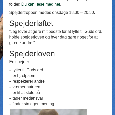
folder.
Du kan læse med her
.
Spejdertroppen mødes onsdage 18.30 – 20.30.
Spejderløftet
”Jeg lover at gøre mit bedste for at lytte til Guds ord,
holde spejderloven og hver dag gøre noget for at
glæde andre.”
Spejderloven
En spejder
lytter til Guds ord
er hjælpsom
respekterer andre
værner naturen
er til at stole på
tager medansvar
finder sin egen mening