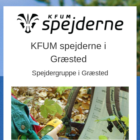
KFUM spejderne i
Græsted
Spejdergruppe i Græsted