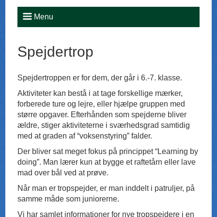
Menu
Spejdertrop
Spejdertroppen er for dem, der går i 6.-7. klasse.
Aktiviteter kan bestå i at tage forskellige mærker,
forberede ture og lejre, eller hjælpe gruppen med
større opgaver. Efterhånden som spejderne bliver
ældre, stiger aktiviteterne i sværhedsgrad samtidig
med at graden af “voksenstyring” falder.
Der bliver sat meget fokus på princippet “Learning by
doing”. Man lærer kun at bygge et raftetårn eller lave
mad over bål ved at prøve.
Når man er tropspejder, er man inddelt i patruljer, på
samme måde som juniorerne.
Vi har samlet informationer for nye tropspejdere i en