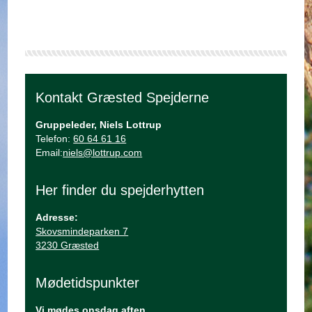
Kontakt Græsted Spejderne
Gruppeleder, Niels Lottrup
Telefon:
60 64 61 16
Email:
niels@lottrup.com
Her finder du spejderhytten
Adresse:
Skovsmindeparken 7
3230 Græsted
Mødetidspunkter
Vi mødes onsdag aften