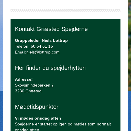
Kontakt Græsted Spejderne
Gruppeleder, Niels Lottrup
Telefon:
60 64 61 16
Email:
niels@lottrup.com
Her finder du spejderhytten
Adresse:
Skovsmindeparken 7
3230 Græsted
Mødetidspunkter
Vi mødes onsdag aften
Spejderne er startet op igen og mødes som normalt
onsdag aften.