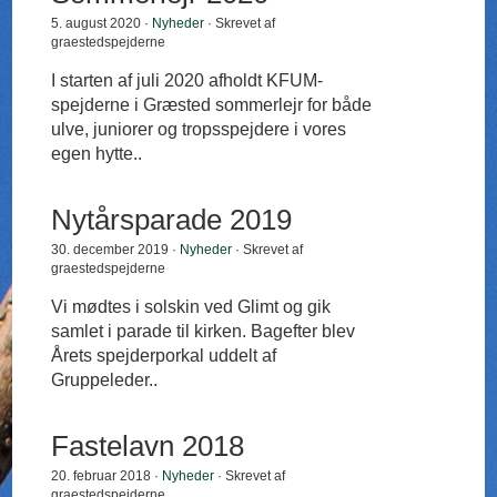
5. august 2020 ·
Nyheder
· Skrevet af
graestedspejderne
I starten af juli 2020 afholdt KFUM-
spejderne i Græsted sommerlejr for både
ulve, juniorer og tropsspejdere i vores
egen hytte..
Nytårsparade 2019
30. december 2019 ·
Nyheder
· Skrevet af
graestedspejderne
Vi mødtes i solskin ved Glimt og gik
samlet i parade til kirken. Bagefter blev
Årets spejderporkal uddelt af
Gruppeleder..
Fastelavn 2018
20. februar 2018 ·
Nyheder
· Skrevet af
graestedspejderne