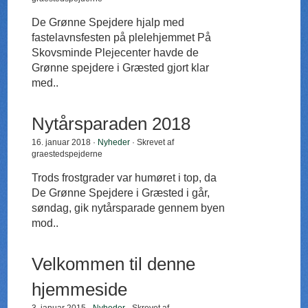
De Grønne Spejdere hjalp med
fastelavnsfesten på plelehjemmet På
Skovsminde Plejecenter havde de
Grønne spejdere i Græsted gjort klar
med..
Nytårsparaden 2018
16. januar 2018 ·
Nyheder
· Skrevet af
graestedspejderne
Trods frostgrader var humøret i top, da
De Grønne Spejdere i Græsted i går,
søndag, gik nytårsparade gennem byen
mod..
Velkommen til denne
hjemmeside