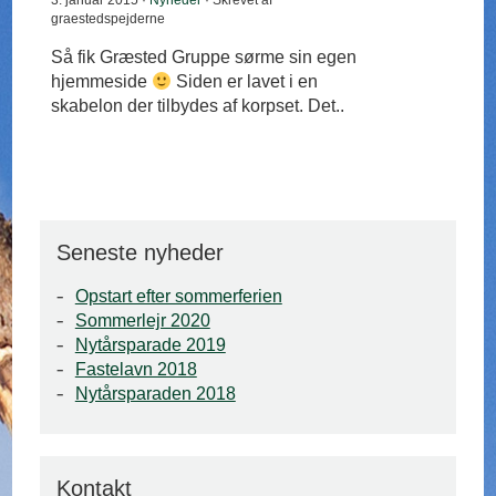
3. januar 2015 ·
Nyheder
· Skrevet af
graestedspejderne
Så fik Græsted Gruppe sørme sin egen
hjemmeside
Siden er lavet i en
skabelon der tilbydes af korpset. Det..
Seneste nyheder
Opstart efter sommerferien
Sommerlejr 2020
Nytårsparade 2019
Fastelavn 2018
Nytårsparaden 2018
Kontakt