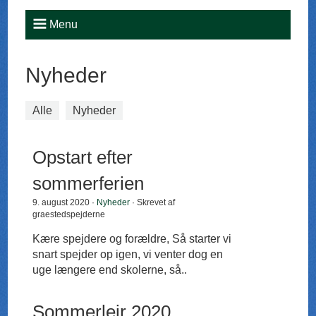
Menu
Nyheder
Alle
Nyheder
Opstart efter
sommerferien
9. august 2020 ·
Nyheder
· Skrevet af
graestedspejderne
Kære spejdere og forældre, Så starter vi
snart spejder op igen, vi venter dog en
uge længere end skolerne, så..
Sommerlejr 2020