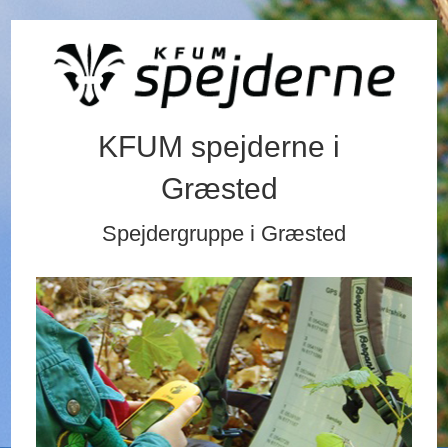
KFUM spejderne i
Græsted
Spejdergruppe i Græsted